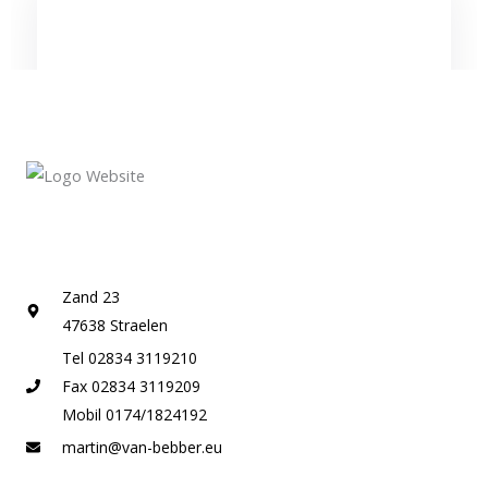
Kontakt
Zand 23
47638 Straelen
Tel 02834 3119210
Fax 02834 3119209
Mobil 0174/1824192
martin@van-bebber.eu