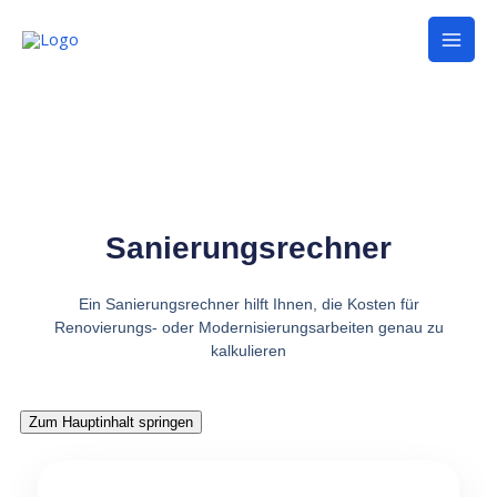
Zum
Mai
Inhalt
Men
springen
Sanierungsrechner
Ein Sanierungsrechner hilft Ihnen, die Kosten für
Renovierungs- oder Modernisierungsarbeiten genau zu
kalkulieren